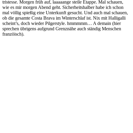
tristesse. Morgen früh auf, laaaaange steile Etappe. Mal schauen,
wie es mir morgen Abend geht. Sicherheitshalber habe ich schon
mal völlig spießig eine Unterkunft gesucht. Und auch mal schauen,
ob die gesamte Costa Brava im Winterschlaf ist. Nix mit Halligalli
scheint’s, doch wieder Pilgerstyle. hmmmmm… A demain (hier
sprechen übrigens aufgrund Grenznähe auch ständig Menschen
franzöisch).