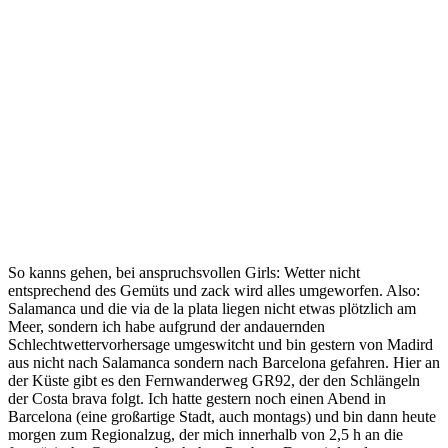
So kanns gehen, bei anspruchsvollen Girls: Wetter nicht
entsprechend des Gemüts und zack wird alles umgeworfen. Also:
Salamanca und die via de la plata liegen nicht etwas plötzlich am
Meer, sondern ich habe aufgrund der andauernden
Schlechtwettervorhersage umgeswitcht und bin gestern von Madird
aus nicht nach Salamanca sondern nach Barcelona gefahren. Hier an
der Küste gibt es den Fernwanderweg GR92, der den Schlängeln
der Costa brava folgt. Ich hatte gestern noch einen Abend in
Barcelona (eine großartige Stadt, auch montags) und bin dann heute
morgen zum Regionalzug, der mich innerhalb von 2,5 h an die