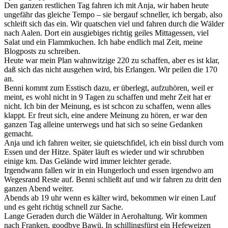
Den ganzen restlichen Tag fahren ich mit Anja, wir haben heute
ungefähr das gleiche Tempo – sie bergauf schneller, ich bergab, also
schleift sich das ein. Wir quatschen viel und fahren durch die Wälder
nach Aalen. Dort ein ausgiebiges richtig geiles Mittagessen, viel
Salat und ein Flammkuchen. Ich habe endlich mal Zeit, meine
Blogposts zu schreiben.
Heute war mein Plan wahnwitzige 220 zu schaffen, aber es ist klar,
daß sich das nicht ausgehen wird, bis Erlangen. Wir peilen die 170
an.
Benni kommt zum Esstisch dazu, er überlegt, aufzuhören, weil er
meint, es wohl nicht in 9 Tagen zu schaffen und mehr Zeit hat er
nicht. Ich bin der Meinung, es ist schcon zu schaffen, wenn alles
klappt. Er freut sich, eine andere Meinung zu hören, er war den
ganzen Tag alleine unterwegs und hat sich so seine Gedanken
gemacht.
Anja und ich fahren weiter, sie quietschfidel, ich ein bissl durch vom
Essen und der Hitze. Später läuft es wieder und wir schrubben
einige km. Das Gelände wird immer leichter gerade.
Irgendwann fallen wir in ein Hungerloch und essen irgendwo am
Wegesrand Reste auf. Benni schließt auf und wir fahren zu dritt den
ganzen Abend weiter.
Abends ab 19 uhr wenn es kälter wird, bekommen wir einen Lauf
und es geht richtig schnell zur Sache.
Lange Geraden durch die Wälder in Aerohaltung. Wir kommen
nach Franken, goodbye Bawü. In schillingsfürst ein Hefeweizen