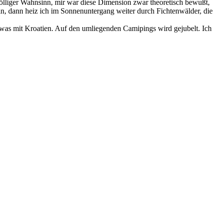
ölliger Wahnsinn, mir war diese Dimension zwar theoretisch bewußt,
n, dann heiz ich im Sonnenuntergang weiter durch Fichtenwälder, die
ndwas mit Kroatien. Auf den umliegenden Camipings wird gejubelt. Ich