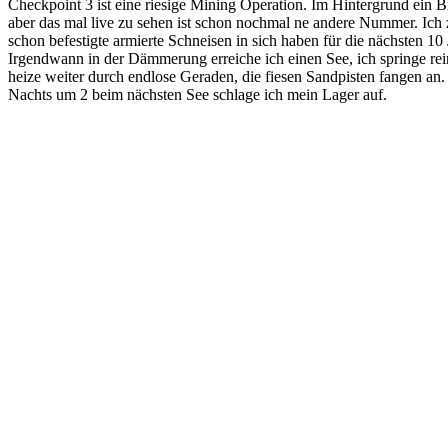
Checkpoint 3 ist eine riesige Mining Operation. Im Hintergrund ein
aber das mal live zu sehen ist schon nochmal ne andere Nummer. Ich
schon befestigte armierte Schneisen in sich haben für die nächsten 1
Irgendwann in der Dämmerung erreiche ich einen See, ich springe rei
heize weiter durch endlose Geraden, die fiesen Sandpisten fangen an. 
Nachts um 2 beim nächsten See schlage ich mein Lager auf.