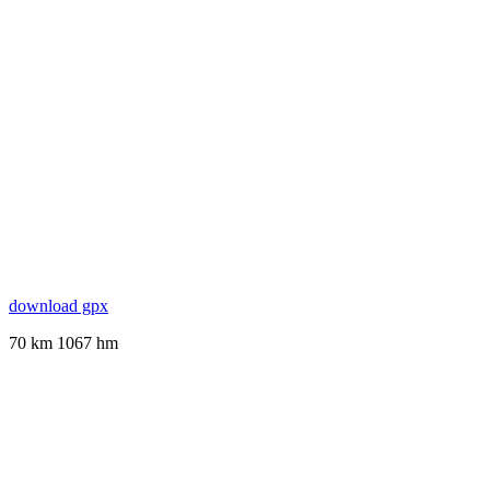
download gpx
70 km 1067 hm