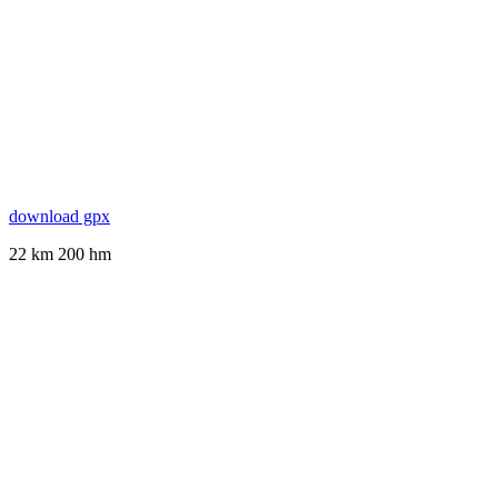
download gpx
22 km 200 hm