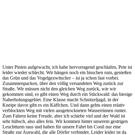
Unter Pinien aufgewacht, ich habe hervorragend geschlafen, Pete ist
leider wieder schlecht. Wir hängen noch ein bisschen rum, genießen
das Grün und das Vogelgezwitscher – ist ja schon fast vorbei.
Zusammenpacken, über den völlig versandeten Weg zurück zur
Straße. Wir müssen nicht den gleichen Weg zurück, wie wir
gekommen sind, es gibt einen Weg durch ein Stückwald: das hiesige
Naherholungsgebiet. Eine Klasse macht Schnitzeljagd, in der
Kneipe davor gibt es ein Käffchen. Und dann gehts einen relativ
verblockten Weg mit vielen ausgetrockneten Wasserrinnen runter.
Zum Fahren keine Freude, aber ich schiebe viel und der Wald ist
sehr hübsch, also alles fein. Wir kommen hinter unserem gestrigen
Leuchtturm raus und haben für unsere Fahrt bis Conil nur eine
Straße zur Auswahl, die alle Dörfer verbindet. Leider leider ist da