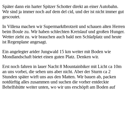
Später dann ein harter Spitzer Schotter direkt an einer Autobahn.
Wir sind ja immer noch auf dem del cid, und der ist nicht immer gut
gescoutet.
In Villena machen wir Supermarktbrotzeit und schauen alten Herren
beim Boule zu. Wir haben schlechten Kreislauf und großen Hunger.
Wetter zieht zu. wir brauchen auch bald nen Schlafplatz und heute
ist Regenplane angesagt.
Ein angelegter arider Jungwald 15 km weiter mit Boden wie
Mondlandschaft bietet einen guten Platz. Denken wir.
Erst noch fahren in lauer Nacht 8 Mountainbiker mit Licht ca 10m
an uns vorbei, die sehen uns aber nicht. Aber der Sturm ca 2
Stunden später wirft uns aus den Matten. Wir bauen ab, packen
notdürftig alles zusammen und suchen die vorher entdeckte
Behelfshütte weiter unten, wo wir uns erschöpft am Boden auf
isomatte ablegen.
Kategorien