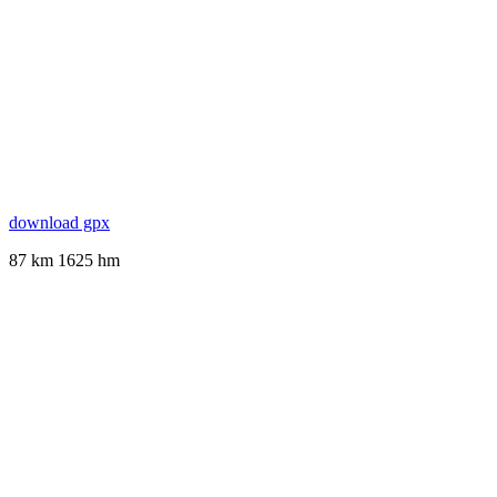
download gpx
87 km 1625 hm