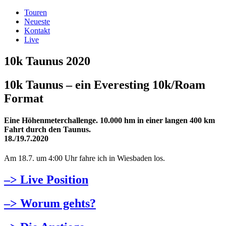
Zum
Touren
Inhalt
Neueste
springen
Kontakt
Live
10k Taunus 2020
10k Taunus – ein Everesting 10k/Roam
Format
Eine Höhenmeterchallenge. 10.000 hm in einer langen 400 km
Fahrt durch den Taunus.
18./19.7.2020
Am 18.7. um 4:00 Uhr fahre ich in Wiesbaden los.
–> Live Position
–> Worum gehts?