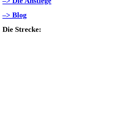
–> Die Anstiege
–> Blog
Die Strecke: