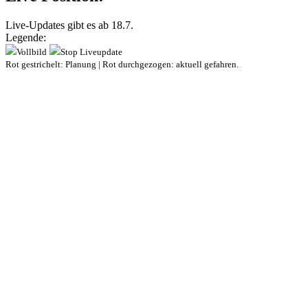
Live-Updates gibt es ab 18.7.
Legende:
Vollbild
Stop Liveupdate
Rot gestrichelt: Planung | Rot durchgezogen: aktuell gefahren.