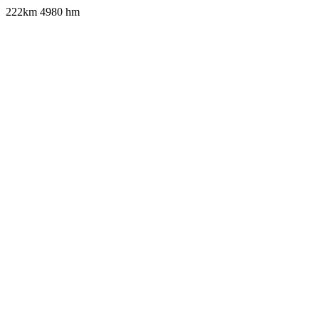
222km 4980 hm