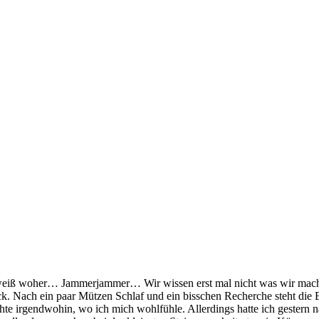
iß woher… Jammerjammer… Wir wissen erst mal nicht was wir machen so
 Nach ein paar Mützen Schlaf und ein bisschen Recherche steht die Ent
te irgendwohin, wo ich mich wohlfühle. Allerdings hatte ich gestern n