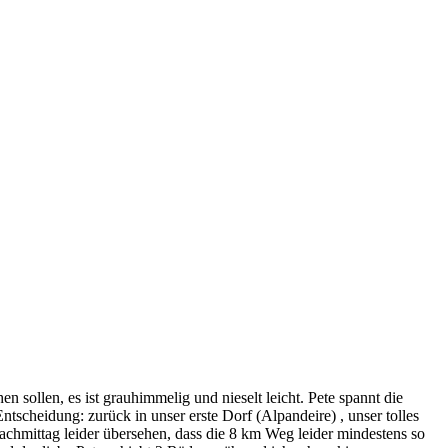
llen, es ist grauhimmelig und nieselt leicht. Pete spannt die
scheidung: zurück in unser erste Dorf (Alpandeire) , unser tolles
achmittag leider übersehen, dass die 8 km Weg leider mindestens so