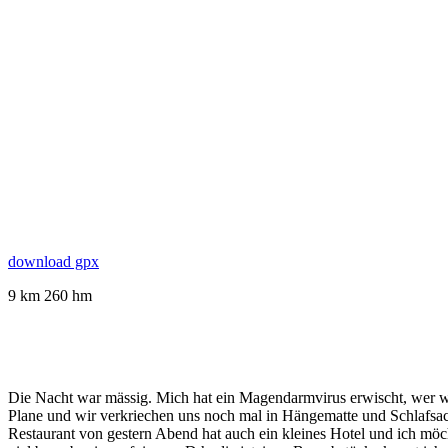
download gpx
9 km 260 hm
Die Nacht war mässig. Mich hat ein Magendarmvirus erwischt, wer we
Plane und wir verkriechen uns noch mal in Hängematte und Schlafsack.
Restaurant von gestern Abend hat auch ein kleines Hotel und ich möch