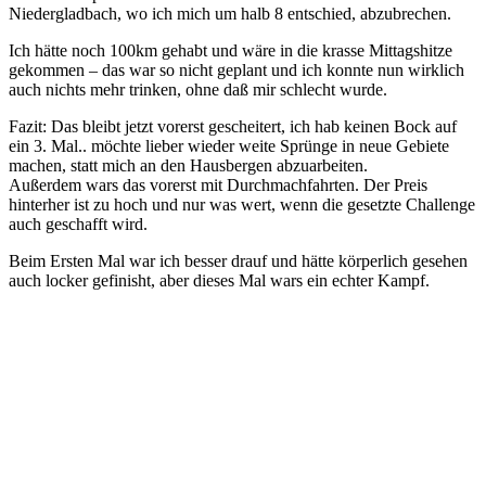
Niedergladbach, wo ich mich um halb 8 entschied, abzubrechen.
Ich hätte noch 100km gehabt und wäre in die krasse Mittagshitze
gekommen – das war so nicht geplant und ich konnte nun wirklich
auch nichts mehr trinken, ohne daß mir schlecht wurde.
Fazit: Das bleibt jetzt vorerst gescheitert, ich hab keinen Bock auf
ein 3. Mal.. möchte lieber wieder weite Sprünge in neue Gebiete
machen, statt mich an den Hausbergen abzuarbeiten.
Außerdem wars das vorerst mit Durchmachfahrten. Der Preis
hinterher ist zu hoch und nur was wert, wenn die gesetzte Challenge
auch geschafft wird.
Beim Ersten Mal war ich besser drauf und hätte körperlich gesehen
auch locker gefinisht, aber dieses Mal wars ein echter Kampf.