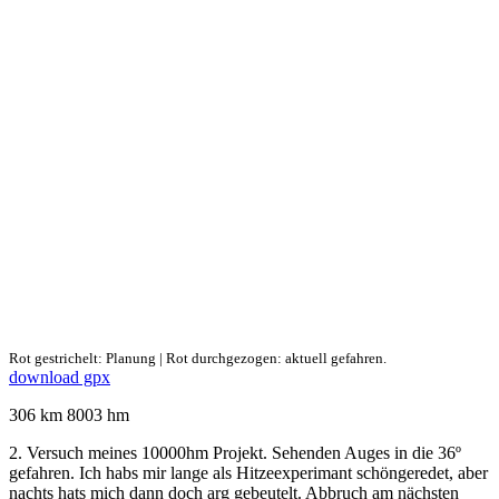
Rot gestrichelt: Planung | Rot durchgezogen: aktuell gefahren.
download gpx
306 km 8003 hm
2. Versuch meines 10000hm Projekt. Sehenden Auges in die 36º
gefahren. Ich habs mir lange als Hitzeexperimant schöngeredet, aber
nachts hats mich dann doch arg gebeutelt. Abbruch am nächsten